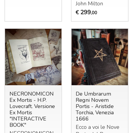
John Milton
299
€
,00
NECRONOMICON
De Umbrarum
Ex Mortis - H.P.
Regni Novem
Lovecraft. Versione
Portis - Aristide
Ex Mortis
Torchia, Venezia
"INTERACTIVE
1666
BOOK"
Ecco a voi le Nove