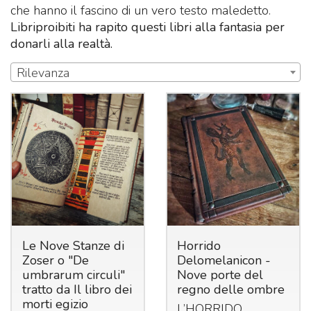
che hanno il fascino di un vero testo maledetto.
Libriproibiti ha rapito questi libri alla fantasia per
donarli alla realtà.
Rilevanza
Le Nove Stanze di
Horrido
Zoser o "De
Delomelanicon -
umbrarum circuli"
Nove porte del
tratto da Il libro dei
regno delle ombre
morti egizio
L’HORRIDO