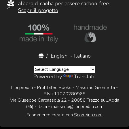
albero di caoba per essere carbon-free.
Scopri il progetto
/
English
-
Italiano
Powered by
Translate
Libriproibiti - Prohibited Books - Massimo Girometta -
P.Iva 11070280968
Via Giuseppe Carcassola 22 - 20056 Trezzo sull'Adda
(Mi) - Italia -
massimo@libriproibiti.com
Ecommerce creato con
Scontrino.com