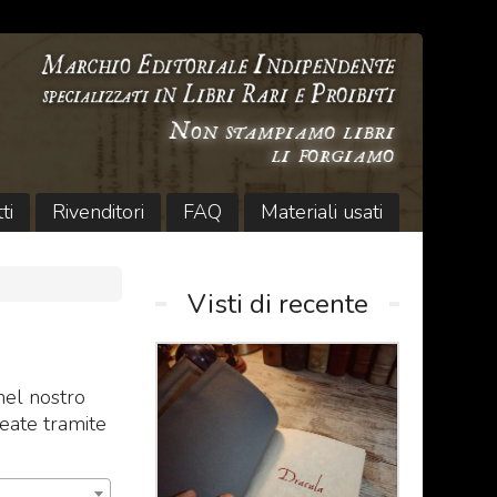
ti
Rivenditori
FAQ
Materiali usati
Visti di recente
el nostro
reate tramite