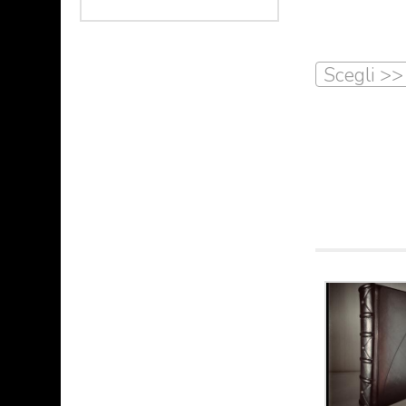
Scegli >>