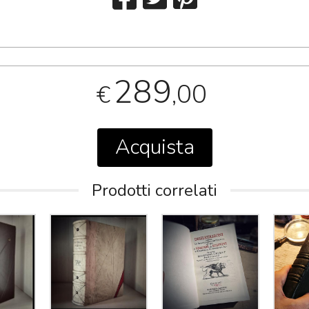
289
,00
€
Acquista
Prodotti correlati